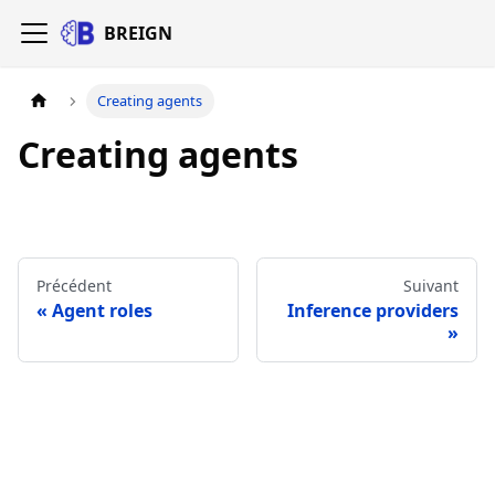
BREIGN
Creating agents
Creating agents
Précédent
Suivant
Agent roles
Inference providers